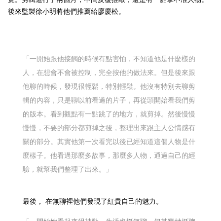
後來監製徐小明將他們推薦給廖慶松。
「一開始跟他接觸的時候有點害怕，不知道他是什麼樣的
人，在想會不會被控制，完全按他的做法來。但是後來跟
他聊的時候，發現很輕鬆，特別輕鬆。他沒有特別去聊剪
輯的內容，只是聊以前看過的片子，再從頭開始看我們剪
的版本。看到觀點有一點跳了的地方，就剪掉。然後慢慢
慢慢，不要的部分都剪掉之後，整理出來跟主人公情感有
關的部分。其實他第一次看完以後已經知道這個人物是什
麼樣子。他看過那麼多故事，那麼多人物，通過自己的經
驗，就幫我們整理了出來。」
最後， 在無聊裡他們發現了紅貴自己的魅力。