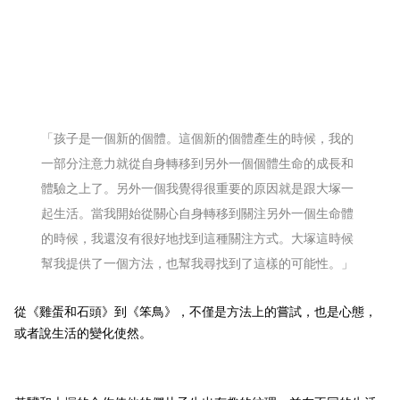
「孩子是一個新的個體。這個新的個體產生的時候，我的
一部分注意力就從自身轉移到另外一個個體生命的成長和
體驗之上了。另外一個我覺得很重要的原因就是跟大塚一
起生活。當我開始從關心自身轉移到關注另外一個生命體
的時候，我還沒有很好地找到這種關注方式。大塚這時候
幫我提供了一個方法，也幫我尋找到了這樣的可能性。」
從《雞蛋和石頭》到《笨鳥》，不僅是方法上的嘗試，也是心態，
或者說生活的變化使然。