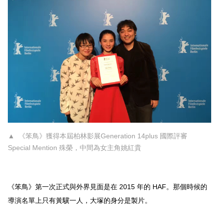
▲ 《笨鳥》獲得本屆柏林影展Generation 14plus 國際評審
Special Mention 殊榮，中間為女主角姚紅貴
《笨鳥》第一次正式與外界見面是在
2015
年的
HAF
。那個時候的
導演名單上只有黃驥一人，大塚的身分是製片。