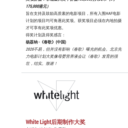
175,000港元）
旨在支持及鼓励高质素的电影项目，所有入围HAF电影
计划的项目均可角逐此奖项。获奖项目必须在内地拍摄
才可享有此奖项优惠。
得奖计划及得奖感言：
杨荔钠 -《
春歌
》(中国)
2020不易，但并没有影响《春歌》曝光的机会。北京先
力电影计划大奖像母婴营养液会让《春歌》发育的强
壮，结实。致谢！
White Light后期制作大奖