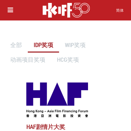
简体
全部
IDP奖项
WIP奖项
动画项目奖项
HCG奖项
HAF剧情片大奖