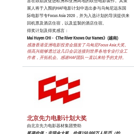
旨在鼓励及促进欧洲和亚洲两地的联合电影製作。其策
展人将于入围的HAF电影计划中选出参与乌甸尼远东国
际电影节专Focus Asia 2020，并为入选计划的导演提供来
回机票及酒店住宿，以及监製的酒店住宿。
得奖计划及得奖感言：
Mai Huyen CHI -《
The River Knows Our Names
》(越南)
感激香港亚洲电影投资会颁发了乌甸尼Focus Asia大奖。
很高兴能够透过这几日会议连接到世界各地专业行业工
作者，开拓机会。感谢HAF团队一直以来给予的支持。
北京先力电影计划大奖
由北京先力电影器材集团赞助
奖项价值：非现金大奖，价值150,000万人民币（约