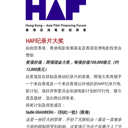
HAF纪录片大奖
由创意香港、香港电影发展基金及香港亚洲电影投资会
赞助
奖项价值：
两项现金大奖，每项价值100,000港元（约
12,800美元）
此奖项旨在鼓励及推动纪录片的发展。两项大奖将颁予
一个来自香港及一个来自香港以外地区的HAF纪录片电
影计划。项目评审委员会依据电影计划的可行性、吸引
度及题材，选出两位得奖者。
得奖计划及得奖感言：
Sadie GRANBERG -《
到此一犹
》(香港)
这是一份巨大的荣誉，开创了无限机会！最近一直被多
方面的限制而受到影响。这奖项正为这个故事注入了生