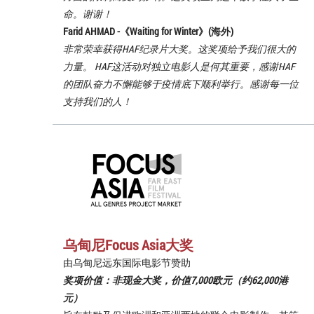
命。谢谢！
Farid AHMAD -《
Waiting for Winter
》(海外)
非常荣幸获得HAF纪录片大奖。这奖项给予我们很大的
力量。 HAF这活动对独立电影人是何其重要，感谢HAF
的团队奋力不懈能够于疫情底下顺利举行。感谢每一位
支持我们的人！
乌甸尼Focus Asia大奖
由乌甸尼远东国际电影节赞助
奖项价值：非现金大奖，价值7,000欧元（约62,000港
元）