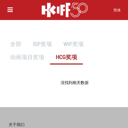
简体
全部
IDP奖项
WIP奖项
动画项目奖项
HCG奖项
没找到相关数据
关于我们