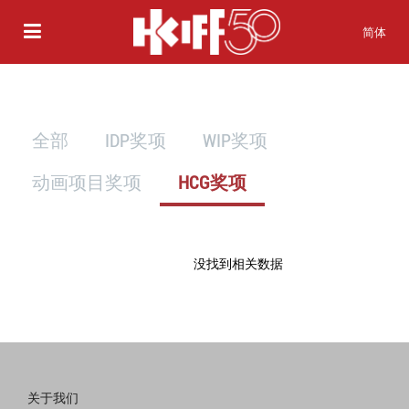
简体
全部
IDP奖项
WIP奖项
动画项目奖项
HCG奖项
没找到相关数据
关于我们