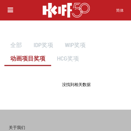
简体
全部
IDP奖项
WIP奖项
动画项目奖项
HCG奖项
没找到相关数据
关于我们