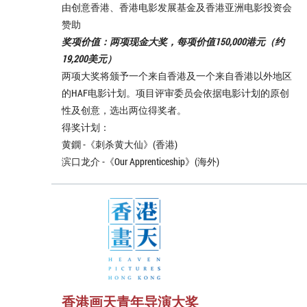
由创意香港、香港电影发展基金及香港亚洲电影投资会
赞助
奖项价值：两项现金大奖，每项价值150,000港元（约
19,200美元）
两项大奖将颁予一个来自香港及一个来自香港以外地区
的HAF电影计划。项目评审委员会依据电影计划的原创
性及创意，选出两位得奖者。
得奖计划：
黄鐦 -《刺杀黄大仙》(香港)
滨口龙介 -《Our Apprenticeship》(海外)
香港画天青年导演大奖