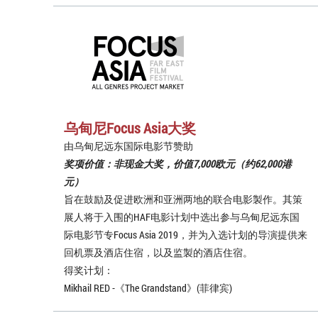
乌甸尼Focus Asia大奖
由乌甸尼远东国际电影节赞助
奖项价值：非现金大奖，价值7,000欧元（约62,000港
元）
旨在鼓励及促进欧洲和亚洲两地的联合电影製作。其策
展人将于入围的HAF电影计划中选出参与乌甸尼远东国
际电影节专Focus Asia 2019，并为入选计划的导演提供来
回机票及酒店住宿，以及监製的酒店住宿。
得奖计划：
Mikhail RED -《The Grandstand》(菲律宾)