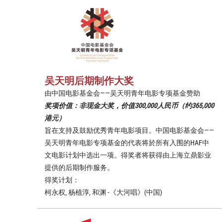
吴天明后期制作大奖
由中国电影基金会——吴天明青年电影专项基金赞助
奖项价值：非现金大奖，价值300,000人民币（约365,000
港元）
旨在支持及鼓励优秀青年电影项目。中国电影基金会——
吴天明青年电影专项基金的代表将於所有入围的HAF中
文电影计划中选出一项。得奖者将获得由上海立鼎影业
提供的后期制作服务。
得奖计划：
柯永权, 杨植淳, 和渊 -《大河唱》(中国)