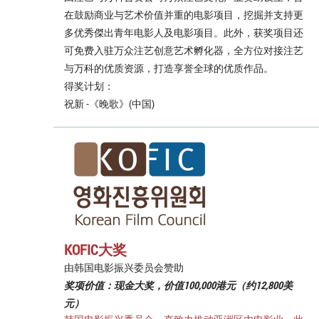
在鼓励商业与艺术价值并重的电影项目，挖掘并支持更
多优秀傑出青年电影人及电影项目。此外，获奖项目还
可免费入驻万众注艺创意艺术孵化器，全方位对接注艺
与万科的优质资源，打造享誉全球的优质作品。
得奖计划：
祝新 -《晚歌》(中国)
KOFIC大奖
由韩国电影振兴委员会赞助
奖项价值：现金大奖，价值100,000港元（约12,800美
元）