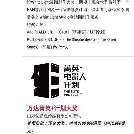
设White Light後期製作大奖，两项非现金大奖将颁予一个
HAF电影计划及一个WIP电影计划。得奖者将获位於泰国
曼谷的White Light Studio赞助期制作服务。
得奖计划：
Adolfo ALIX JR. -《Circa》(菲律宾) (HAF计划)
Pushpendra SINGH -《The Shepherdess and the Seven
Songs》(印度) (WIP计划)
万达菁英+计划大奖
由万达影视传媒有限公司赞助
奖项价值：现金大奖，价值$100,000港元（约12,800美
元）