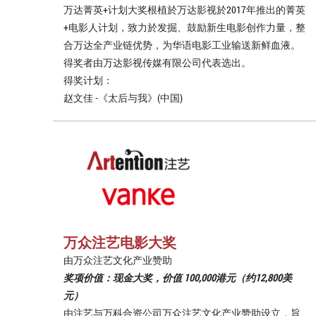
万达菁英+计划大奖根植於万达影视於2017年推出的菁英
+电影人计划，致力於发掘、鼓励新生电影创作力量，整
合万达全产业链优势，为华语电影工业输送新鲜血液。
得奖者由万达影视传媒有限公司代表选出。
得奖计划：
赵文佳 -《太后与我》(中国)
万众注艺电影大奖
由万众注艺文化产业赞助
奖项价值：现金大奖，价值 100,000港元（约12,800美
元）
由注艺与万科合资公司万众注艺文化产业赞助设立，旨