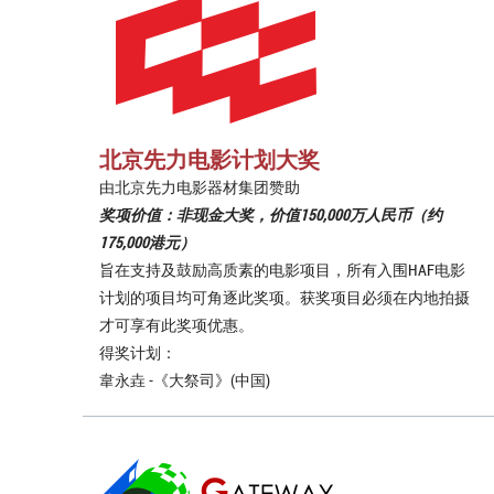
北京先力电影计划大奖
由北京先力电影器材集团赞助
奖项价值：非现金大奖，价值150,000万人民币（约
175,000港元）
旨在支持及鼓励高质素的电影项目，所有入围HAF电影
计划的项目均可角逐此奖项。获奖项目必须在内地拍摄
才可享有此奖项优惠。
得奖计划：
韋永垚 -《大祭司》(中国)