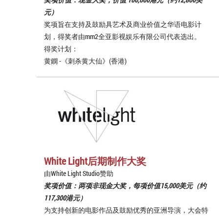
元）
奖项旨在支持及鼓励具艺术及商业价值之华语电影计
划，得奖者由mm2全亚影视娱乐有限公司代表选出。
得奖计划：
黄鐦 -《刺杀黄大仙》(香港)
White Light后期制作大奖
由White Light Studio赞助
奖项价值：两项非现金大奖，每项价值15,000美元（约
117,300港元）
为支持创新的电影作品及鼓励优秀的亚洲导演，大会特