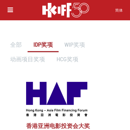
简体
全部
IDP奖项
WIP奖项
动画项目奖项
HCG奖项
香港亚洲电影投资会大奖