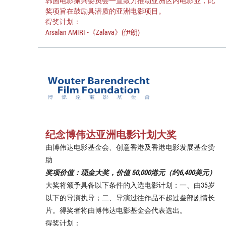
韩国电影振兴委员会一直致力推动亚洲区内电影业，此
奖项旨在鼓励具潜质的亚洲电影项目。
得奖计划：
Arsalan AMIRI -《Zalava》(伊朗)
纪念博伟达亚洲电影计划大奖
由博伟达电影基金会、创意香港及香港电影发展基金赞
助
奖项价值：现金大奖，价值 50,000港元（约6,400美元）
大奖将颁予具备以下条件的入选电影计划：一、由35岁
以下的导演执导；二、导演过往作品不超过叁部剧情长
片。得奖者将由博伟达电影基金会代表选出。
得奖计划：