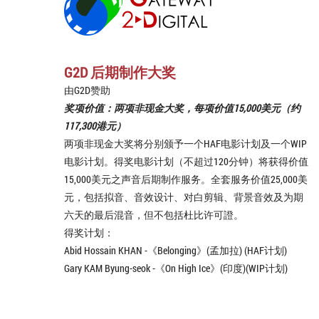
G2D 后期制作大奖
由G2D赞助
奖项价值：两项非现金大奖，每项价值15,000美元（约
117,300港元）
两项非现金大奖将分别颁予一个HAF电影计划及一个WIP
电影计划。得奖电影计划（不超过120分钟）将获得价值
15,000美元之声音后期制作服务。全套服务价值25,000美
元，包括拟音、音效设计、对白剪辑、背景音效及为期
六天的最后混音，但不包括杜比许可證。
得奖计划：
Abid Hossain KHAN -《Belonging》(孟加拉) (HAF计划)
Gary KAM Byung-seok -《On High Ice》(印度)(WIP计划)