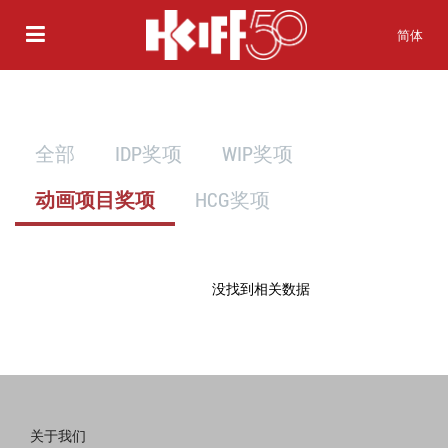
简体
全部
IDP奖项
WIP奖项
动画项目奖项
HCG奖项
没找到相关数据
关于我们