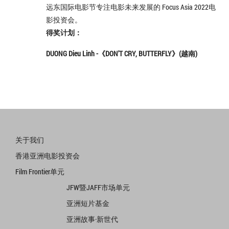
远东国际电影节专注电影未来发展的 Focus Asia 2022电
影投资会。
得奖计划：
DUONG Dieu Linh -《DON'T CRY, BUTTERFLY》(越南)
关于我们
香港亚洲电影投资会
Film Frontier单元
JFW暨JAFF市场单元
亚洲短片基金
亚洲故事·新世代