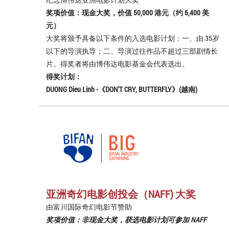
奖项价值：现金大奖，价值 50,000 港元（约 6,400 美
元）
大奖将颁予具备以下条件的入选电影计划：一、由 35岁
以下的导演执导；二、导演过往作品不超过三部剧情长
片。得奖者将由博伟达电影基金会代表选出。
得奖计划：
DUONG Dieu Linh -《DON'T CRY, BUTTERFLY》(越南)
亚洲奇幻电影创投会（NAFF) 大奖
由富川国际奇幻电影节赞助
奖项价值：非现金大奖，获选电影计划可参加 NAFF