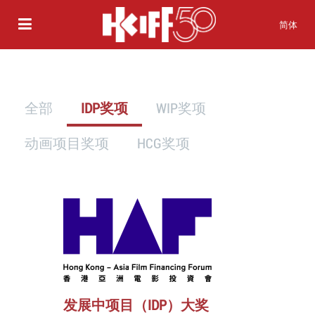
简体
全部
IDP奖项
WIP奖项
动画项目奖项
HCG奖项
发展中项目（IDP）大奖