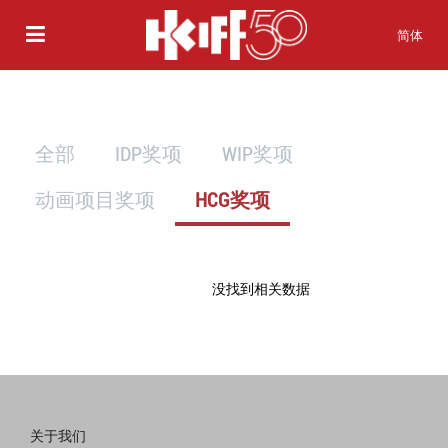
简体
全部
IDP奖项
WIP奖项
动画项目奖项
HCG奖项
没找到相关数据
关于我们