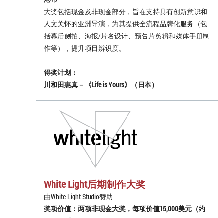
大奖包括现金及非现金部分，旨在支持具有创新意识和
人文关怀的亚洲导演，为其提供全流程品牌化服务（包
括幕后侧拍、海报/片名设计、预告片剪辑和媒体手册制
作等），提升项目辨识度。
得奖计划：
川和田惠真－《Life is Yours》（日本）
White Light后期制作大奖
由White Light Studio赞助
奖项价值：两项非现金大奖，每项价值15,000美元（约