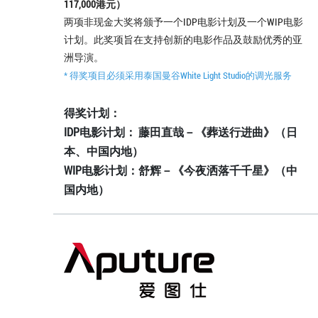
117,000港元）
两项非现金大奖将颁予一个IDP电影计划及一个WIP电影
计划。此奖项旨在支持创新的电影作品及鼓励优秀的亚
洲导演。
* 得奖项目必须采用泰国曼谷White Light Studio的调光服务
得奖计划：
IDP电影计划： 藤田直哉－《葬送行进曲》（日
本、中国内地）
WIP电影计划：舒辉－《今夜洒落千千星》（中
国内地）