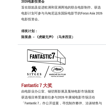
2026电影投资会
旨在鼓励及促进欧洲和亚洲两地的联合电影制作。获选
电影计划可参与乌甸尼远东国际电影节的Focus Asia 2026
电影投资会。
得奖计划：
陈策鼎 －《虎啸无声》（马来西亚）
Fantastic 7 大奖
由电影业办公室、锡切斯影展及戛纳电影市场颁发
获选项目将受邀前往参与2026 年康城电影市场活动
「Fantastic 7」作公开提案，寻找制作夥伴、洽谈销售与