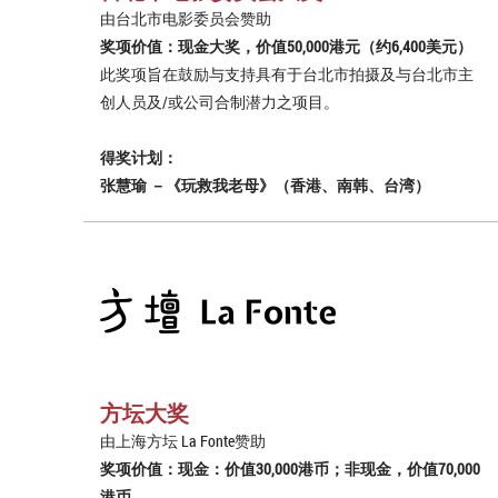
由台北市电影委员会赞助
奖项价值：现金大奖，价值50,000港元（约6,400美元）
此奖项旨在鼓励与支持具有于台北市拍摄及与台北市主
创人员及/或公司合制潜力之项目。
得奖计划：
张慧瑜 －《玩救我老母》（香港、南韩、台湾）
方坛大奖
由上海方坛 La Fonte赞助
奖项价值：现金：价值30,000港币；非现金，价值70,000
港币