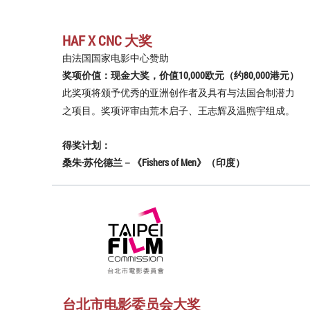
HAF X CNC 大奖
由法国国家电影中心赞助
奖项价值：现金大奖，价值10,000欧元（约80,000港元）
此奖项将颁予优秀的亚洲创作者及具有与法国合制潜力
之项目。奖项评审由荒木启子、王志辉及温煦宇组成。
得奖计划：
桑朱·苏伦德兰－《Fishers of Men》（印度）
台北市电影委员会大奖