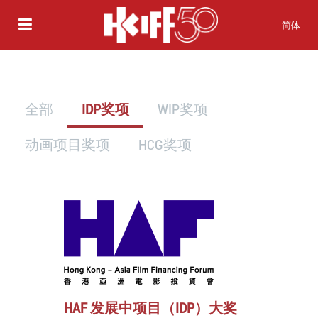
简体
全部
IDP奖项
WIP奖项
动画项目奖项
HCG奖项
HAF 发展中项目（IDP）大奖