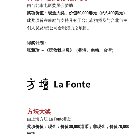
由台北市电影委员会赞助
奖项价值：现金大奖，价值50,000港元（约6,400美元）
此奖项旨在鼓励与支持具有于台北市拍摄及与台北市主
创人员及/或公司合制潜力之项目。
得奖计划：
张慧瑜 －《玩救我老母》（香港、南韩、台湾）
方坛大奖
由上海方坛 La Fonte赞助
奖项价值：现金：价值30,000港币；非现金，价值70,000
港币