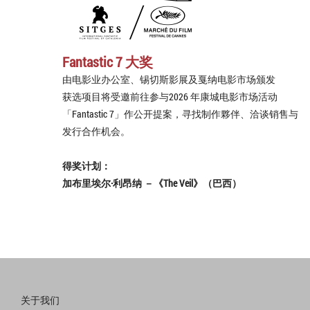
Fantastic 7 大奖
由电影业办公室、锡切斯影展及戛纳电影市场颁发
获选项目将受邀前往参与2026 年康城电影市场活动
「Fantastic 7」作公开提案，寻找制作夥伴、洽谈销售与
发行合作机会。
得奖计划：
加布里埃尔·利昂纳 －《The Veil》（巴西）
关于我们