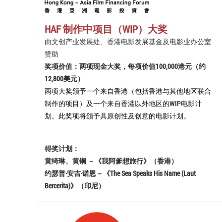
HAF 制作中项目（WIP）大奖
由文创产业发展处、香港电影发展基金及电影业办公室
赞助
奖项价值：两项现金大奖，每项价值100,000港元（约
12,800美元）
两项大奖颁予一个来自香港（包括香港与其他地区联合
制作的项目）及一个来自香港以外地区的WIP电影计
划。此奖项将颁予具原创性及创意的电影计划。
得奖计划：
黄绮琳、黄锎 －《我阿爹想旅行》（香港）
约瑟普·安吉·诺恩－《The Sea Speaks His Name (Laut
Bercerita)》（印尼）