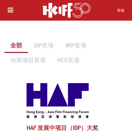
简体
全部
IDP奖项
WIP奖项
动画项目奖项
HCG奖项
HAF 发展中项目（IDP）大奖