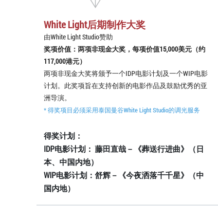
White Light后期制作大奖
由White Light Studio赞助
奖项价值：两项非现金大奖，每项价值15,000美元（约
117,000港元）
两项非现金大奖将颁予一个IDP电影计划及一个WIP电影
计划。此奖项旨在支持创新的电影作品及鼓励优秀的亚
洲导演。
* 得奖项目必须采用泰国曼谷White Light Studio的调光服务
得奖计划：
IDP电影计划： 藤田直哉－《葬送行进曲》（日
本、中国内地）
WIP电影计划：舒辉－《今夜洒落千千星》（中
国内地）