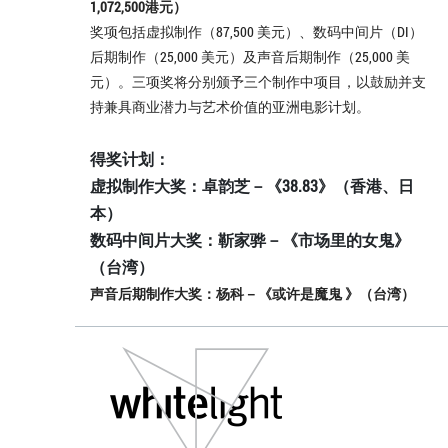
1,072,500港元）
奖项包括虚拟制作（87,500 美元）、数码中间片（DI）
后期制作（25,000 美元）及声音后期制作（25,000 美
元）。三项奖将分别颁予三个制作中项目，以鼓励并支
持兼具商业潜力与艺术价值的亚洲电影计划。
得奖计划：
虚拟制作大奖：卓韵芝－《38.83》（香港、日
本）
数码中间片大奖：靳家骅－《市场里的女鬼》
（台湾）
声音后期制作大奖：杨科－《或许是魔鬼 》（台湾）