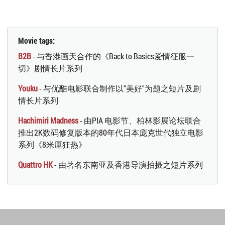
Movie tags:
B2B
- 与香港画天合作的《Back to Basics爱情征服一
切》剧情长片系列
Youku
- 与优酷电影联合制作以"美好"为题之短片及剧
情长片系列
Hachimiri Madness
- 由PIA 电影节、柏林影展论坛联合
推出2K数码修复版本的80年代日本庞克世代独立电影
系列《8米厘狂热》
Quattro HK
- 由著名东南亚及香港导演拍摄之短片系列