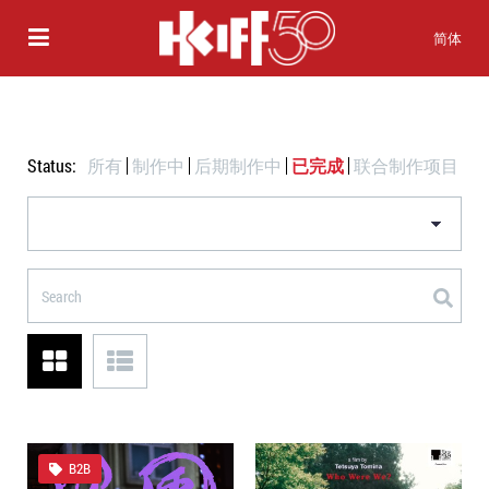
简体
Status:
所有
制作中
后期制作中
已完成
联合制作项目
B2B