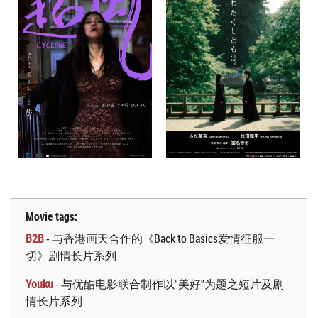
Movie tags:
B2B
- 与香港画天合作的《Back to Basics爱情征服一
切》剧情长片系列
Youku
- 与优酷电影联合制作以"美好"为题之短片及剧
情长片系列