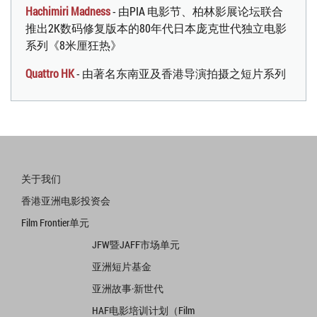
Hachimiri Madness
- 由PIA 电影节、柏林影展论坛联合
推出2K数码修复版本的80年代日本庞克世代独立电影
系列《8米厘狂热》
Quattro HK
- 由著名东南亚及香港导演拍摄之短片系列
关于我们
香港亚洲电影投资会
Film Frontier单元
JFW暨JAFF市场单元
亚洲短片基金
亚洲故事·新世代
HAF电影培训计划（Film