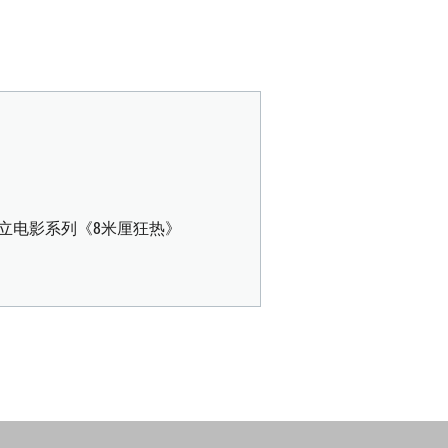
独立电影系列《8米厘狂热》