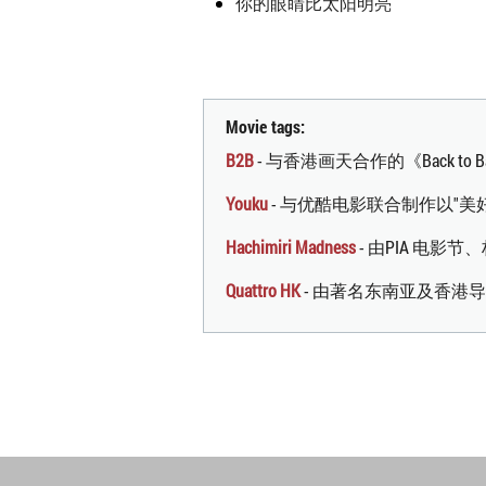
你的眼睛比太阳明亮
Movie tags:
B2B
- 与香港画天合作的《Back t
Youku
- 与优酷电影联合制作以"
Hachimiri Madness
- 由PIA 电
Quattro HK
- 由著名东南亚及香港