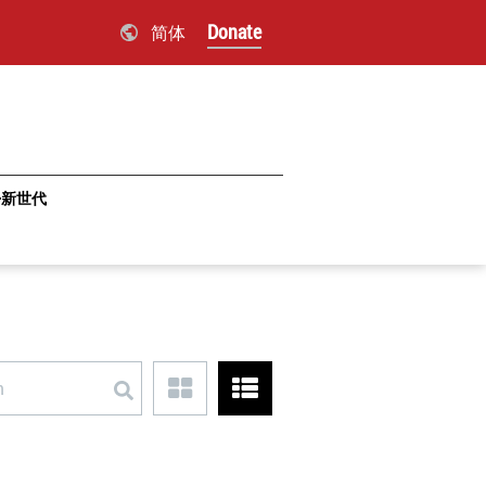
Donate
简体
·新世代