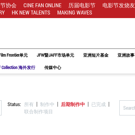
影节协会
CINE FAN ONLINE
历届电影节
电影节发烧友
RY
HK NEW TALENTS
MAKING WAVES
Film Frontier单元
JFW暨JAFF市场单元
亚洲短片基金
亚洲故事
F Collection 海外发行
传媒中心
Status:
所有
制作中
后期制作中
已完成
联合制作项目