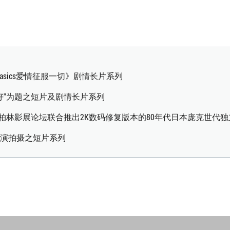
o Basics爱情征服一切》剧情长片系列
美好"为题之短片及剧情长片系列
影节、柏林影展论坛联合推出2K数码修复版本的80年代日本庞克世代
导演拍摄之短片系列