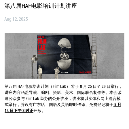
第八届HAF电影培训计划讲座
Aug 12, 2025
第八届 HAF电影培训计划（Film Lab） 将于 8 月 25 日至 29 日举行，
讲座内容涵盖导演、编剧、摄影、美术、国际联合制作等。本会诚
邀公众参与 Film Lab 举办的公开讲座，讲座将以实体和网上混合模
式举行，并设有广东话、国语及英语即时传译。免费登记将于
8 月
14 日下午 3 时正
开放。