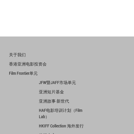
关于我们
香港亚洲电影投资会
Film Frontier单元
JFW暨JAFF市场单元
亚洲短片基金
亚洲故事·新世代
HAF电影培训计划（Film
Lab）
HKIFF Collection 海外发行