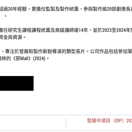
過20年經驗，曾擔任監製及製作統籌，參與製作逾20部劇情長片
6）。
任研究生課程課程統籌及高級講師達14年，並於2023至2024
資金與資源。
l Limited，專注於發展和製作新銳導演的類型長片。公司作品包括參加第
的《邪Mall》(2024)。
發展中項目（IDP）20