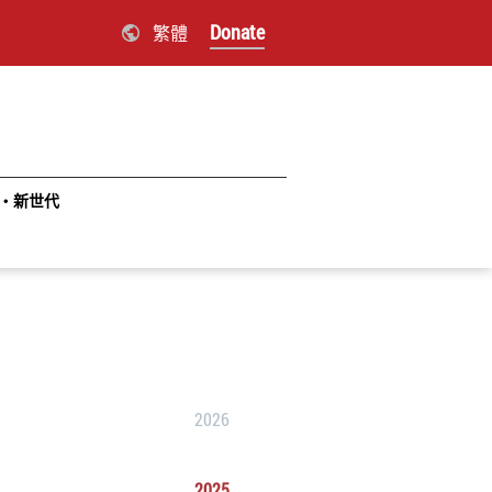
Donate
繁體
‧新世代
2026
2025