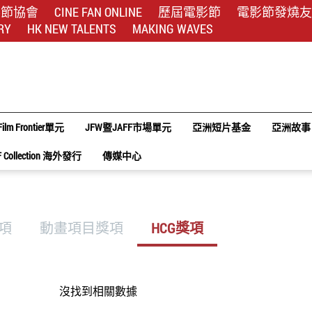
影節協會
CINE FAN ONLINE
歷屆電影節
電影節發燒友
RY
HK NEW TALENTS
MAKING WAVES
Film Frontier單元
JFW暨JAFF市場單元
亞洲短片基金
亞洲故事
F Collection 海外發行
傳媒中心
獎項
動畫項目獎項
HCG獎項
沒找到相關數據