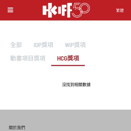
繁體
全部
IDP獎項
WIP獎項
動畫項目獎項
HCG獎項
沒找到相關數據
關於我們