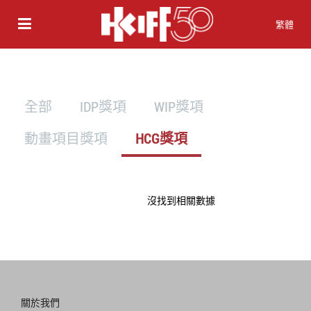
繁體
全部
IDP獎項
WIP獎項
動畫項目獎項
HCG獎項
沒找到相關數據
關於我們