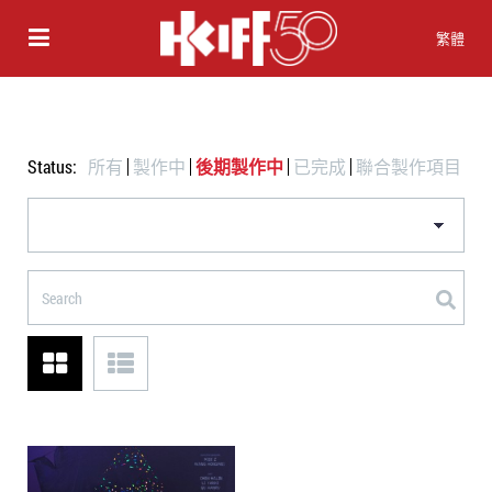
繁體
Status:
所有
製作中
後期製作中
已完成
聯合製作項目