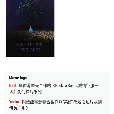
Movie tags:
B2B
- 與香港畫天合作的《Back to Basics愛情征服一
切》劇情長片系列
Youku
- 與優酷電影聯合製作以"美好"為題之短片及劇
情長片系列