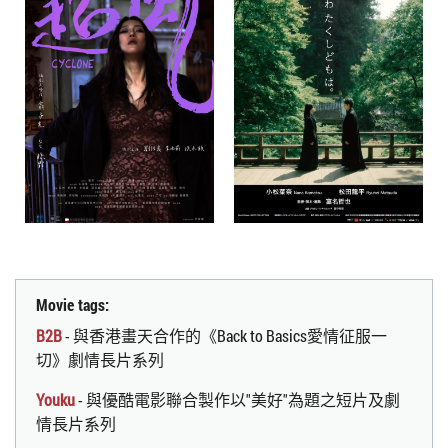
Movie tags:
B2B
- 與香港畫天合作的《Back to Basics愛情征服一
切》劇情長片系列
Youku
- 與優酷電影聯合製作以"美好"為題之短片及劇
情長片系列