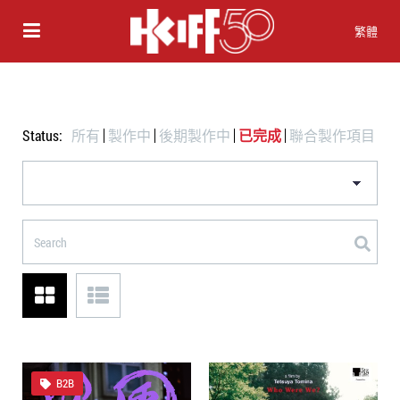
繁體
Status:
所有
製作中
後期製作中
已完成
聯合製作項目
B2B