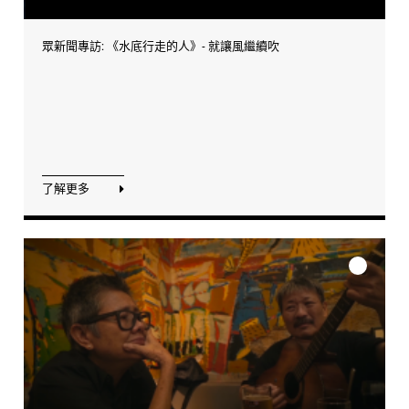
眾新聞專訪: 《水底行走的人》- 就讓風繼續吹
了解更多