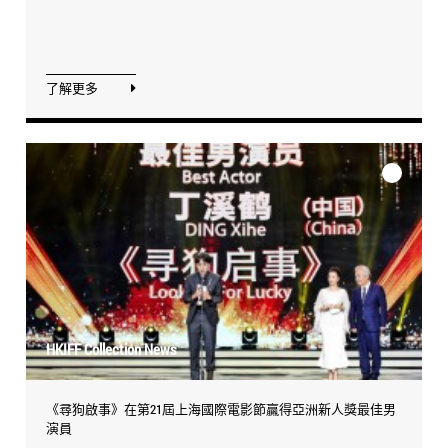
了解更多
HKIFF Collection News
《尋狗啟事》在第21屆上海國際電影節贏得亞洲新人獎最佳男
演員