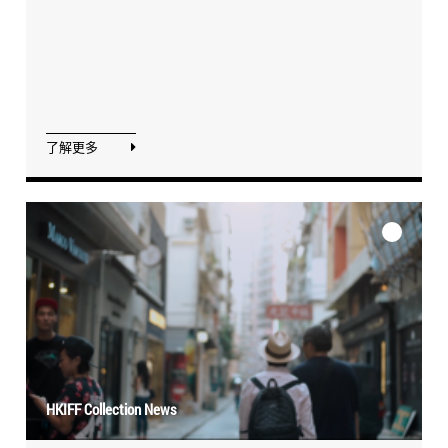
了解更多
HKIFF Collection News