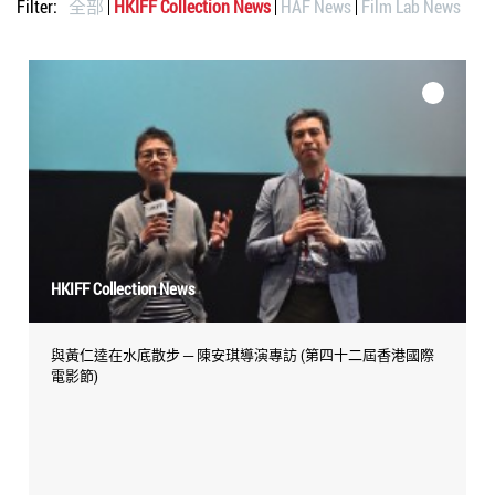
Filter:
全部
HKIFF Collection News
HAF News
Film Lab News
HKIFF Collection News
與黃仁逵在水底散步 ─ 陳安琪導演專訪 (第四十二屆香港國際
電影節)