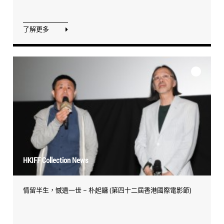
了解更多
HKIFF Collection News
情留半生，憾遺一世 – 朴起鏞 (第四十二屆香港國際電影節)