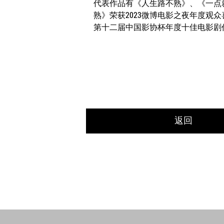
代表作品有《人生路不熟》、《一点
熟》荣获2023微博电影之夜年度观
第十二届中国影协杯年度十佳电影剧
返回