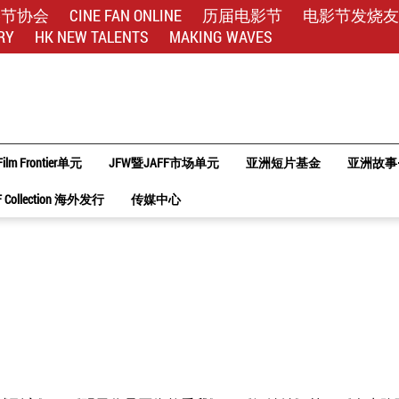
影节协会
CINE FAN ONLINE
历届电影节
电影节发烧友
RY
HK NEW TALENTS
MAKING WAVES
Film Frontier单元
JFW暨JAFF市场单元
亚洲短片基金
亚洲故事
F Collection 海外发行
传媒中心