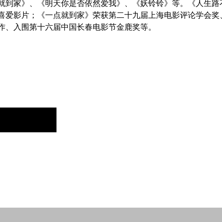
就到家》、《明天你是否依然爱我》、《妖铃铃》等。《人生路
众喜爱影片；《一点就到家》荣获第二十九届上海电影评论学会奖
作、入围第十六届中国长春电影节金鹿奖等。