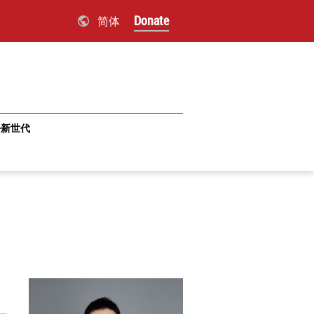
Donate
简体
·新世代