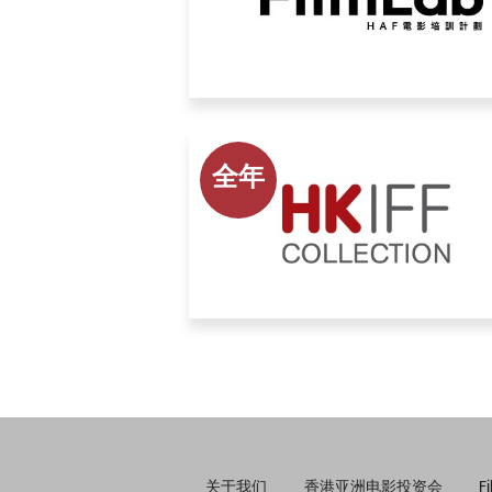
全年
关于我们
香港亚洲电影投资会
F