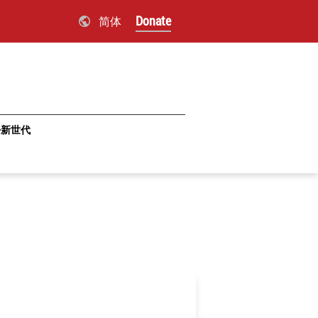
Donate
简体
·新世代