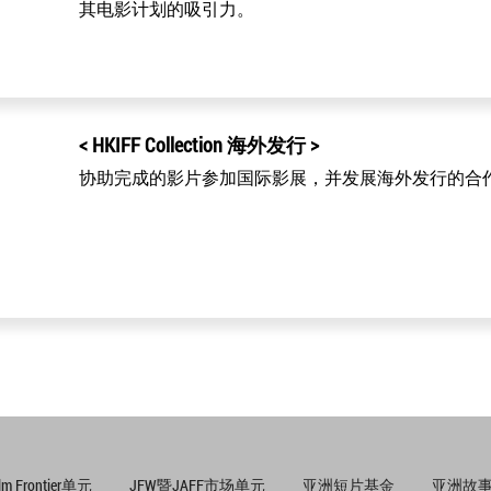
其电影计划的吸引力。
< HKIFF Collection 海外发行 >
协助完成的影片参加国际影展，并发展海外发行的合
ilm Frontier单元
JFW暨JAFF市场单元
亚洲短片基金
亚洲故事