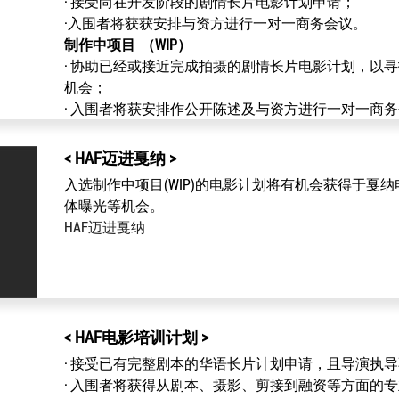
· 接受尚在开发阶段的剧情长片电影计划申请；
·入围者将获获安排与资方进行一对一商务会议。
制作中项目 （WIP）
· 协助已经或接近完成拍摄的剧情长片电影计划，以
机会；
· 入围者将获安排作公开陈述及与资方进行一对一商
< HAF迈进戛纳 >
入选制作中项目(WIP)的电影计划将有机会获得于戛
体曝光等机会。
HAF迈进戛纳
< HAF电影培训计划 >
· 接受已有完整剧本的华语长片计划申请，且导演执导
· 入围者将获得从剧本、摄影、剪接到融资等方面的