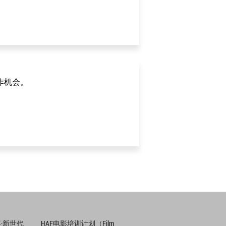
作机会。
·新世代
HAF电影培训计划（Film