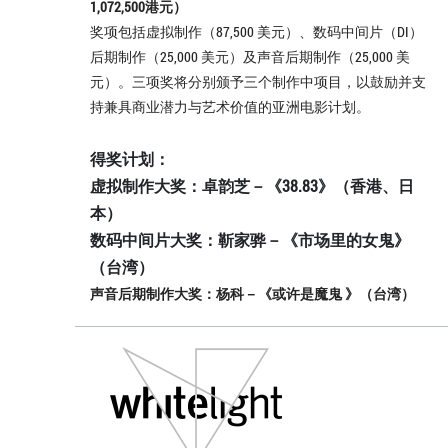
1,072,500港元）
奖项包括虚拟制作（87,500 美元）、数码中间片（DI）
后期制作（25,000 美元）及声音后期制作（25,000 美
元）。三项奖将分别颁予三个制作中项目，以鼓励并支
持兼具商业潜力与艺术价值的亚洲电影计划。
得奖计划：
虚拟制作大奖：卓韵芝－《38.83》（香港、日
本）
数码中间片大奖：靳家骅－《市场里的女鬼》
（台湾）
声音后期制作大奖：杨科－《或许是魔鬼 》（台湾）