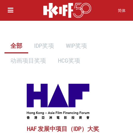
简体
全部
IDP奖项
WIP奖项
动画项目奖项
HCG奖项
HAF 发展中项目（IDP）大奖