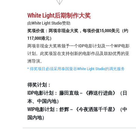
White Light后期制作大奖
由White Light Studio赞助
奖项价值：两项非现金大奖，每项价值15,000美元（约
117,000港元）
两项非现金大奖将颁予一个IDP电影计划及一个WIP电影
计划。此奖项旨在支持创新的电影作品及鼓励优秀的亚
洲导演。
* 得奖项目必须采用泰国曼谷White Light Studio的调光服务
得奖计划：
IDP电影计划： 藤田直哉－《葬送行进曲》（日
本、中国内地）
WIP电影计划：舒辉－《今夜洒落千千星》（中
国内地）