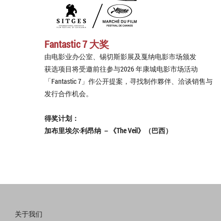
Fantastic 7 大奖
由电影业办公室、锡切斯影展及戛纳电影市场颁发
获选项目将受邀前往参与2026 年康城电影市场活动
「Fantastic 7」作公开提案，寻找制作夥伴、洽谈销售与
发行合作机会。
得奖计划：
加布里埃尔·利昂纳 －《The Veil》（巴西）
关于我们