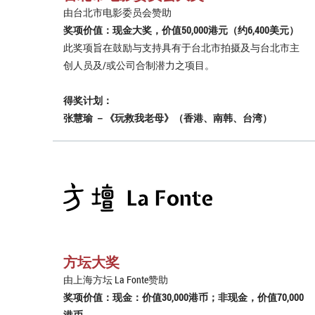
由台北市电影委员会赞助
奖项价值：现金大奖，价值50,000港元（约6,400美元）
此奖项旨在鼓励与支持具有于台北市拍摄及与台北市主
创人员及/或公司合制潜力之项目。
得奖计划：
张慧瑜 －《玩救我老母》（香港、南韩、台湾）
方坛大奖
由上海方坛 La Fonte赞助
奖项价值：现金：价值30,000港币；非现金，价值70,000
港币