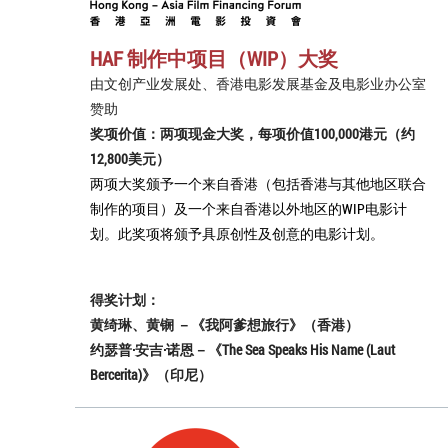
HAF 制作中项目（WIP）大奖
由文创产业发展处、香港电影发展基金及电影业办公室
赞助
奖项价值：两项现金大奖，每项价值100,000港元（约
12,800美元）
两项大奖颁予一个来自香港（包括香港与其他地区联合
制作的项目）及一个来自香港以外地区的WIP电影计
划。此奖项将颁予具原创性及创意的电影计划。
得奖计划：
黄绮琳、黄锎 －《我阿爹想旅行》（香港）
约瑟普·安吉·诺恩－《The Sea Speaks His Name (Laut
Bercerita)》（印尼）