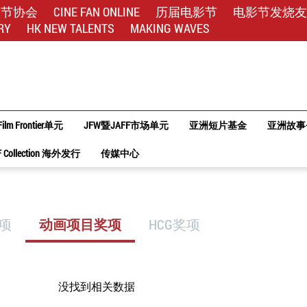
影节协会
CINE FAN ONLINE
历届电影节
电影节发烧友
RY
HK NEW TALENTS
MAKING WAVES
Film Frontier单元
JFW暨JAFF市场单元
亚洲短片基金
亚洲故事
F Collection 海外发行
传媒中心
奖项
动画项目奖项
HCG奖项
没找到相关数据