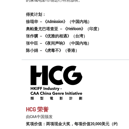
得奖计划：
徐琨华 －《Admission》（中国内地）
奥帕曼尤巴塔查亚 －《Heirloom》（印度）
张作骥 －《优雅的相遇》（台湾）
张中臣 －《夜间声响》（中国内地）
陈小娟 －《虎毒不》（香港）
HCG 荣誉
由CAA中国颁发
奖项价值：两项现金大奖，每项价值20,000美元（约