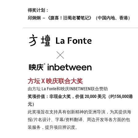
得奖计划：
邱炯炯 －《腹喜！旧蜀老饕笔记》（中国内地、香港）
方坛 X 映庆联合大奖
由方坛 La Fonte和映庆INBETWEEN联合赞助
奖项价值：非现金大奖，价值 20,000 美元（约156,000港
元）
此奖项旨在支持具有创新精神的亚洲导演，为其提供海
报/片名设计、字幕/资料翻译、周边开发等各方面的包
装服务，提升项目辨识度。