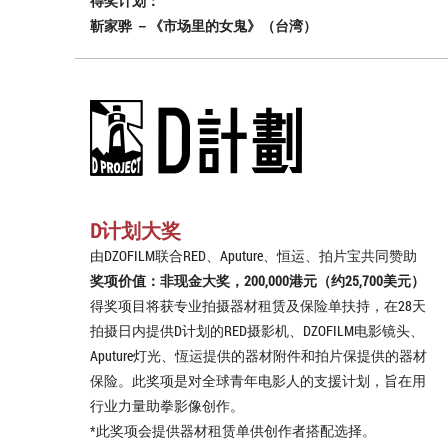
得奖计划：
靳家骅 －《市场里的女鬼》（台湾）
D计划大奖
由DZOFILM联合RED、Aputure、恒运、拍片宝共同赞助
奖项价值：非现金大奖，200,000港元（约25,700美元）
得奖项目将获专业拍摄器材租赁及保险单扶持，在28天
拍摄日内提供D计划的RED摄影机、DZOFILM电影镜头、
Aputure灯光、恆运提供的器材附件和拍片保提供的器材
保险。此奖项是对全球青年电影人的支援计划，旨在用
行业力量助拳影像创作。
*此奖项会提供器材租赁单供创作者搭配选择。