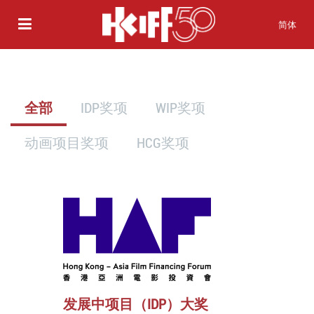
简体
全部
IDP奖项
WIP奖项
动画项目奖项
HCG奖项
发展中项目（IDP）大奖