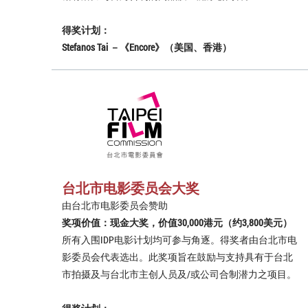
得奖计划：
Stefanos Tai －《Encore》（美国、香港）
台北市电影委员会大奖
由台北市电影委员会赞助
奖项价值：现金大奖，价值30,000港元（约3,800美元）
所有入围IDP电影计划均可参与角逐。得奖者由台北市电
影委员会代表选出。此奖项旨在鼓励与支持具有于台北
市拍摄及与台北市主创人员及/或公司合制潜力之项目。