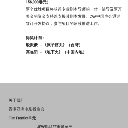
156,000港元）
两个优胜项目将获得专业剧本导师的一对一辅导及两万
美金的资金支持以支援其剧本发展。CAA中国也会通过
签订开发协议，参与项目的后续推进工作。
得奖计划：
殷振豪 －《疯子虾夫》（台湾）
高临阳 －《地下火》（中国内地）
关于我们
香港亚洲电影投资会
Film Frontier单元
JFW暨JAFF市场单元