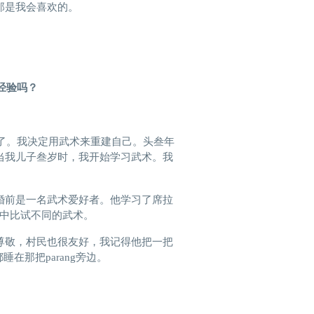
那是我会喜欢的。
经验吗？
坏了。我决定用武术来重建自己。头叁年
当我儿子叁岁时，我开始学习武术。我
婚前是一名武术爱好者。他学习了席拉
水中比试不同的武术。
尊敬，村民也很友好，我记得他把一把
在那把parang旁边。