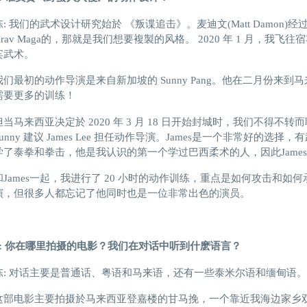
陈: 我们的武术设计研究始於 《叛谍追击》。麦迪文(Matt Damon)
Krav Maga的，那就是我们想要複製的风格。 2020 年 1 月，
宾武术。
我们最初的动作导演是来自新加坡的 Sunny Pang。他在二月份来
需要更多的训练！
但当马来西亚决定於 2020 年 3 月 18 日开始封城时，我们不得
Sunny 建议 James Lee 担任动作导演。James是一个非常好的
学了泰拳和拳击，他是我认识的第一个学过巴西柔术的人，因此Jame
和James一起，我进行了 20 小时的动作训练，重点是如何攻击和如何
演，但很多人都忘记了他同时也是一位非常出色的演员。
S: 你在哪里拍摄的电影？我们在对话中听到什麽语言？
陈: 对话主要是普通话、粤语和马来语，还有一些泰米尔语和缅甸语。
这部电影主要拍摄於马来西亚登嘉楼的甘马挽，一个靠近我海边家乡