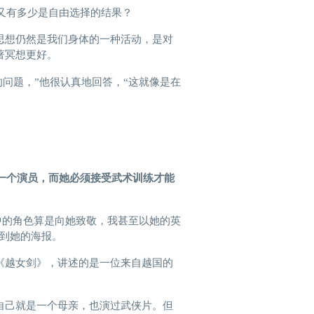
，又有多少是自由选择的结果？
思想仍然是我们身体的一种活动，是对
著冥想更好。
学的问题，”他很认真地回答，“这就像是在
一个演员，
而
她必须接受武术训练才能
电影中的角色算是向她致敬，我甚至以她的英
看到她的海报。
《越女剑》，讲述的是一位来自越国的
自己就是一个母亲，也演过武侠片。但