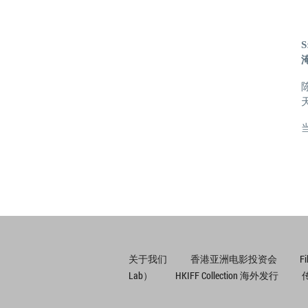
关于我们
香港亚洲电影投资会
F
Lab）
HKIFF Collection 海外发行