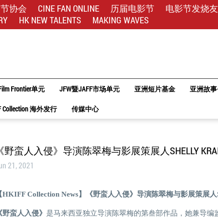
影节协会
CINE FAN ONLINE
历届电影节
电影节发烧友
RY
HK NEW TALENTS
MAKING WAVES
Film Frontier单元
JFW暨JAFF市场单元
亚洲短片基金
亚洲故事
F Collection 海外发行
传媒中心
《野蛮人入侵》导演陈翠梅与影展策展人SHELLY KRAI
un 21, 2021
【HKIFF Collection News】《野蛮人入侵》导演陈翠梅与影展策展人She
《野蛮人入侵》
是马来西亚独立导演陈翠梅的第叁部作品，她兼导编