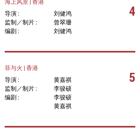
海上风景 | 香港
4
导演 :
刘健鸿
监制／制片 :
曾翠珊
编剧 :
刘健鸿
菲与火 | 香港
5
导演 :
黄嘉祺
监制／制片 :
李骏硕
编剧 :
李骏硕
黄嘉祺