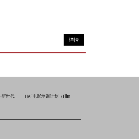
详情
·新世代
HAF电影培训计划（Film