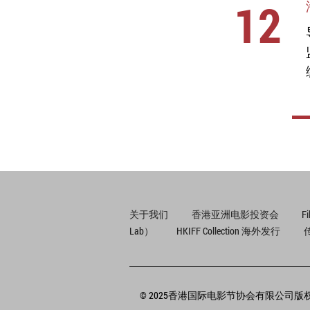
12
关于我们
香港亚洲电影投资会
F
Lab）
HKIFF Collection 海外发行
© 2025香港国际电影节协会有限公司