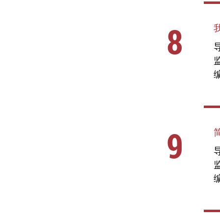
8
导
编
9
导
编