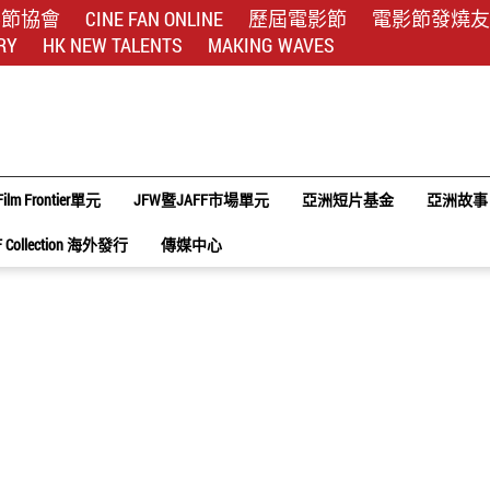
影節協會
CINE FAN ONLINE
歷屆電影節
電影節發燒友
RY
HK NEW TALENTS
MAKING WAVES
Film Frontier單元
JFW暨JAFF市場單元
亞洲短片基金
亞洲故事
F Collection 海外發行
傳媒中心