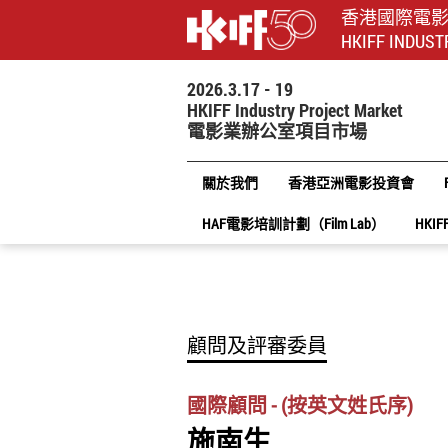
香港國際電
HKIFF INDUST
2026.3.17 - 19
HKIFF Industry Project Market
電影業辦公室項目市場
關於我們
香港亞洲電影投資會
HAF電影培訓計劃（Film Lab）
HKIF
顧問及評審委員
國際顧問 - (按英文姓氏序)
施南生