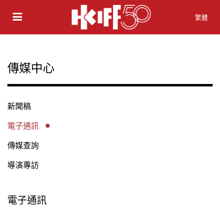
繁體
傳媒中心
新聞稿
電子通訊
傳媒查詢
導演專訪
電子通訊