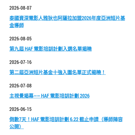
2026-08-07
泰國資深電影人雅狄也阿薩拉加盟2026年度亞洲短片基
金導師
2026-08-05
第九屆 HAF 電影培訓計劃入選名單揭曉
2026-07-16
第二屆亞洲短片基金十強入圍名單正式揭曉！
2026-07-08
主視覺揭幕—— HAF 電影培訓計劃 2026
2026-06-15
倒數7天！HAF 電影培訓計劃 6.22 截止申請（導師陣容
公開）