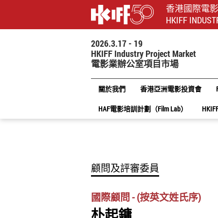
香港國際電
HKIFF INDUST
2026.3.17 - 19
HKIFF Industry Project Market
電影業辦公室項目市場
關於我們
香港亞洲電影投資會
HAF電影培訓計劃（Film Lab）
HKIF
顧問及評審委員
國際顧問 - (按英文姓氏序)
朴起鏞