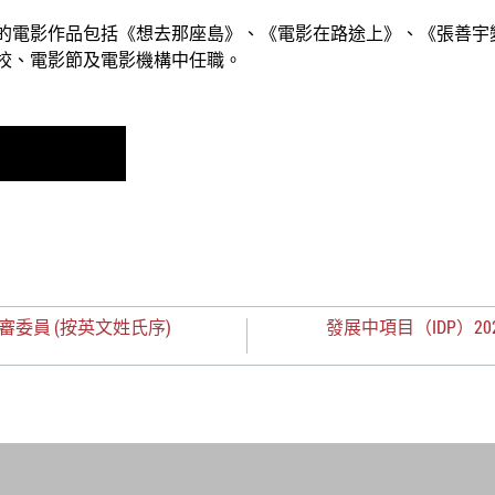
的電影作品包括《想去那座島》、《電影在路途上》、《張善宇
校、電影節及電影機構中任職。
評審委員 (按英文姓氏序)
發展中項目（IDP）20