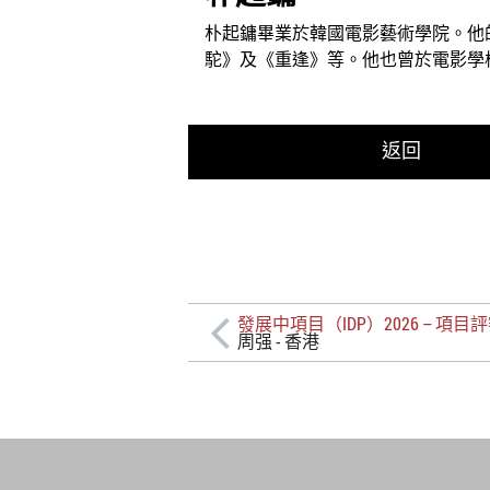
朴起鏞畢業於韓國電影藝術學院。他
駝》及《重逢》等。他也曾於電影學
返回
發展中項目（IDP）2026 – 項目
周强 - 香港