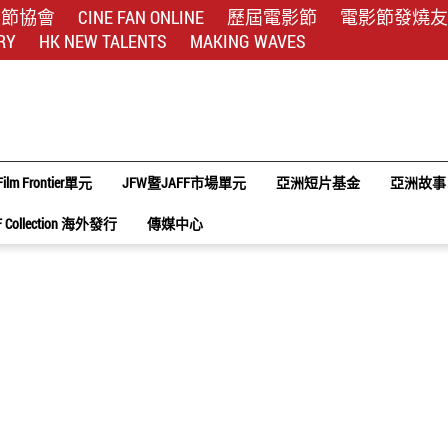
影節協會
CINE FAN ONLINE
歷屆電影節
電影節發燒友
RY
HK NEW TALENTS
MAKING WAVES
Film Frontier單元
JFW暨JAFF市場單元
亞洲短片基金
亞洲故事
F Collection 海外發行
傳媒中心