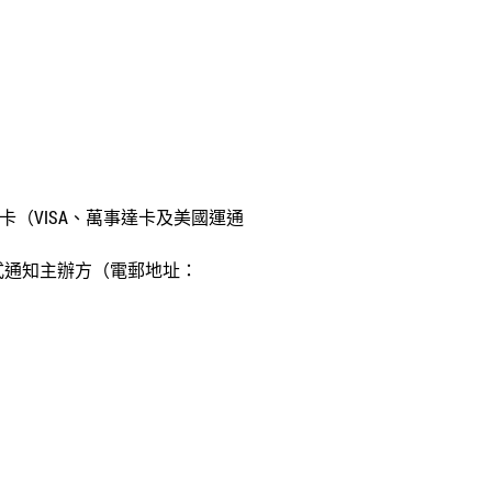
卡（
VISA
、萬事達卡及美國運通
式通知主辦方（電郵地址：