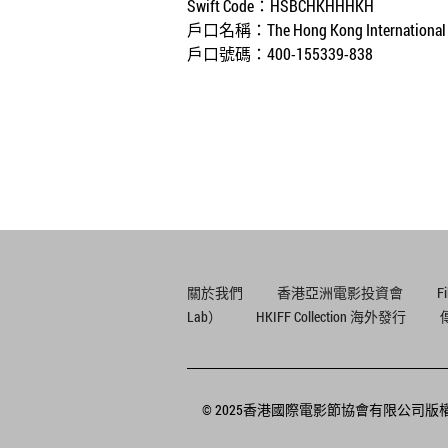
Swift Code
：
HSBCHKHHHKH
戶口名稱：
The Hong Kong International 
戶口號碼：
400-155339-838
關於我們
香港亞洲電影投資會
F
Lab）
HKIFF Collection 海外發行
© 2025香港國際電影節協會有限公司