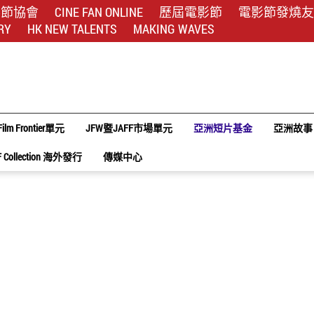
影節協會
CINE FAN ONLINE
歷屆電影節
電影節發燒友
RY
HK NEW TALENTS
MAKING WAVES
Film Frontier單元
JFW暨JAFF市場單元
亞洲短片基金
亞洲故事
F Collection 海外發行
傳媒中心