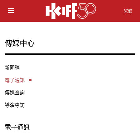
繁體
傳媒中心
新聞稿
電子通訊
傳媒查詢
導演專訪
電子通訊