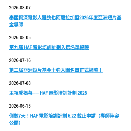
2026-08-07
泰國資深電影人雅狄也阿薩拉加盟2026年度亞洲短片基
金導師
2026-08-05
第九屆 HAF 電影培訓計劃入選名單揭曉
2026-07-16
第二屆亞洲短片基金十強入圍名單正式揭曉！
2026-07-08
主視覺揭幕—— HAF 電影培訓計劃 2026
2026-06-15
倒數7天！HAF 電影培訓計劃 6.22 截止申請（導師陣容
公開）