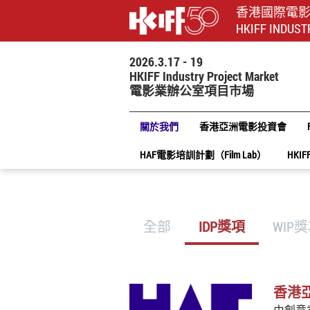
香港國際電
HKIFF INDUST
2026.3.17 - 19
HKIFF Industry Project Market
電影業辦公室項目市場
關於我們
香港亞洲電影投資會
HAF電影培訓計劃（Film Lab）
HKIF
全部
IDP獎項
WIP
香港
由創意