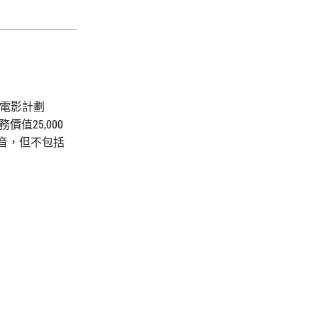
獎電影計劃
值25,000
音，但不包括