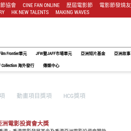
影節協會
CINE FAN ONLINE
歷屆電影節
電影節發燒友
RY
HK NEW TALENTS
MAKING WAVES
Film Frontier單元
JFW暨JAFF市場單元
亞洲短片基金
亞洲故事
F Collection 海外發行
傳媒中心
獎項
動畫項目獎項
HCG獎項
亞洲電影投資會大獎
香港、香港電影發展基金及香港亞洲電影投資會贊助