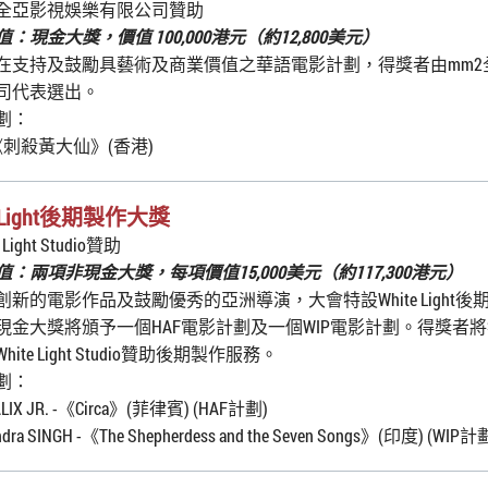
2全亞影視娛樂有限公司贊助
：現金大獎，價值 100,000港元（約12,800美元）
在支持及鼓勵具藝術及商業價值之華語電影計劃，得獎者由mm2
司代表選出。
劃：
《刺殺黃大仙》(香港)
e Light後期製作大獎
 Light Studio贊助
：兩項非現金大獎，每項價值15,000美元（約117,300港元）
創新的電影作品及鼓勵優秀的亞洲導演，大會特設White Light
現金大獎將頒予一個HAF電影計劃及一個WIP電影計劃。得獎者
ite Light Studio贊助後期製作服務。
劃：
 ALIX JR. -《Circa》(菲律賓) (HAF計劃)
ndra SINGH -《The Shepherdess and the Seven Songs》(印度) (WIP計