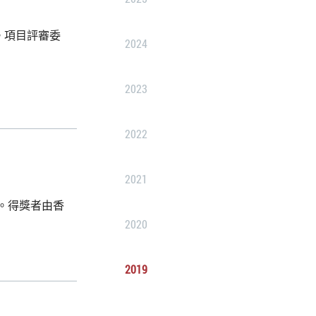
。項目評審委
2024
2023
2022
2021
。得獎者由香
2020
2019