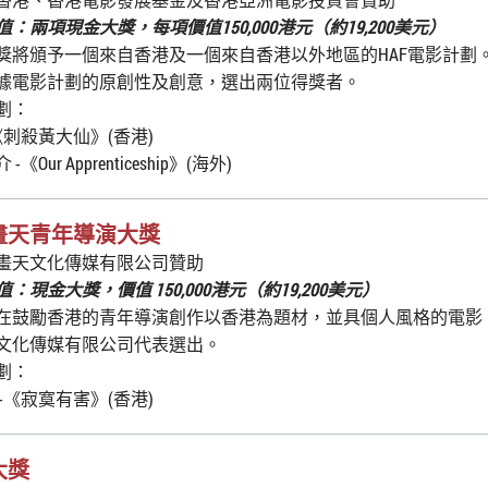
：兩項現金大獎，每項價值150,000港元（約19,200美元）
獎將頒予一個來自香港及一個來自香港以外地區的HAF電影計劃
據電影計劃的原創性及創意，選出兩位得獎者。
劃：
《刺殺黃大仙》(香港)
-《Our Apprenticeship》(海外)
畫天青年導演大獎
畫天文化傳媒有限公司贊助
：現金大獎，價值 150,000港元（約19,200美元）
在鼓勵香港的青年導演創作以香港為題材，並具個人風格的電影
文化傳媒有限公司代表選出。
劃：
-《寂寞有害》(香港)
大獎