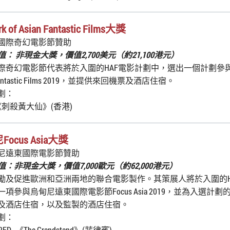
k of Asian Fantastic Films大獎
國際奇幻電影節贊助
： 非現金大獎，價值2,700美元（約21,100港元）
際奇幻電影節代表將於入圍的HAF電影計劃中，選出一個計劃參與Netw
 Fantastic Films 2019，並提供來回機票及酒店住宿。
劃：
《刺殺黃大仙》(香港)
ocus Asia大獎
尼遠東國際電影節贊助
：非現金大獎，價值7,000歐元（約62,000港元）
勵及促進歐洲和亞洲兩地的聯合電影製作。其策展人將於入圍的H
項參與烏甸尼遠東國際電影節Focus Asia 2019，並為入選計
及酒店住宿，以及監製的酒店住宿。
劃：
l RED -《The Grandstand》(菲律賓)