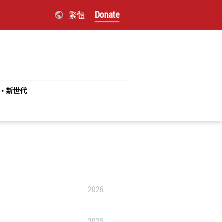
Donate
繁體
‧新世代
2026
2025