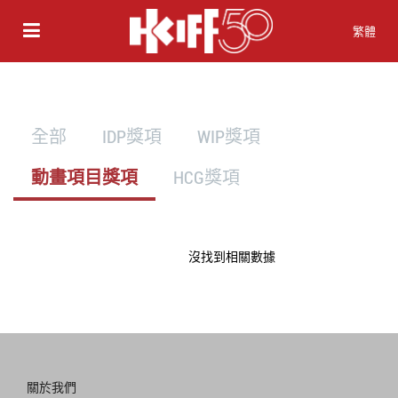
繁體
全部
IDP獎項
WIP獎項
動畫項目獎項
HCG獎項
沒找到相關數據
關於我們