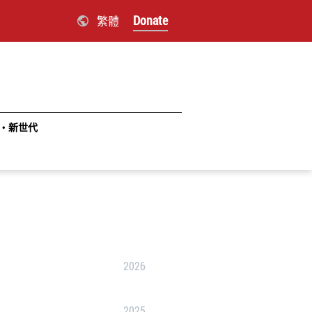
Donate
繁體
‧新世代
2026
2025