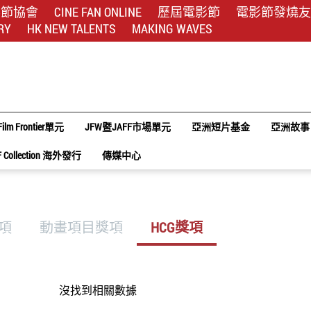
影節協會
CINE FAN ONLINE
歷屆電影節
電影節發燒友
RY
HK NEW TALENTS
MAKING WAVES
Film Frontier單元
JFW暨JAFF市場單元
亞洲短片基金
亞洲故事
F Collection 海外發行
傳媒中心
獎項
動畫項目獎項
HCG獎項
沒找到相關數據