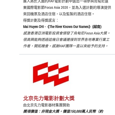
展人將於入圍的HAF電影計劃中選出一項參與烏甸尼遠
東國際電影節Focus Asia 2020，並為入選計劃的導演提供
來回機票及酒店住宿，以及監製的酒店住宿。
得獎計劃及得獎感言：
Mai Huyen CHI -《
The River Knows Our Names
》(越南)
感激香港亞洲電影投資會頒發了烏甸尼Focus Asia大獎。
很高興能夠透過這幾日會議連接到世界各地專業行業工
作者，開拓機會。感謝HAF團隊一直以來給予的支持。
北京先力電影計劃大獎
由北京先力電影器材集團贊助
獎項價值：非現金大獎，價值150,000萬人民幣（約