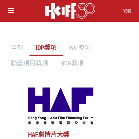
繁體
全部
IDP獎項
WIP獎項
動畫項目獎項
HCG獎項
HAF劇情片大獎