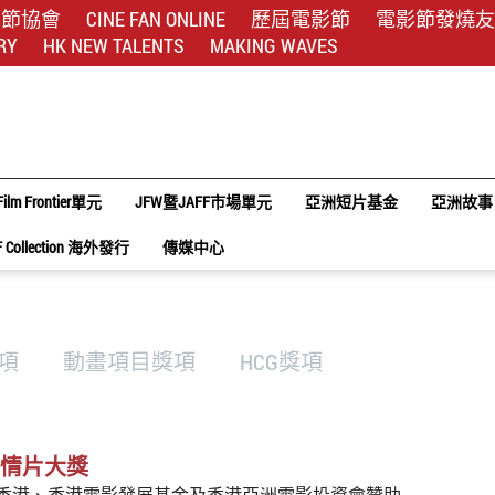
影節協會
CINE FAN ONLINE
歷屆電影節
電影節發燒友
RY
HK NEW TALENTS
MAKING WAVES
Film Frontier單元
JFW暨JAFF市場單元
亞洲短片基金
亞洲故事
F Collection 海外發行
傳媒中心
獎項
動畫項目獎項
HCG獎項
劇情片大獎
香港、香港電影發展基金及香港亞洲電影投資會贊助