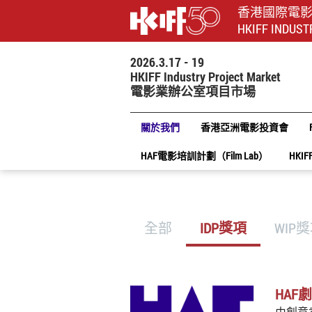
香港國際電
HKIFF INDUST
2026.3.17 - 19
HKIFF Industry Project Market
電影業辦公室項目市場
關於我們
香港亞洲電影投資會
HAF電影培訓計劃（Film Lab）
HKIF
全部
IDP獎項
WIP
HAF
由創意