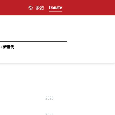
Donate
繁體
‧新世代
2026
2025