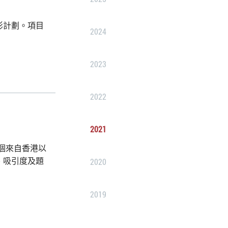
影計劃。項目
2024
2023
2022
2021
個來自香港以
、吸引度及題
2020
2019