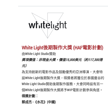
White Light後期製作大獎 (HAF電影計劃)
由White Light Studio贊助
獎項價值：非現金大獎，價值15,000美元（約117,300港
元）
為支持創新的電影作品及鼓勵優秀的亞洲導演，大會特
設White Light後期製作大獎，得獎者將獲位於泰國曼谷的
White Light Studio贊助後期製作服務。大會同時設有另一
個White Light後期製作大獎將予WIP電影計劃參與角逐。
得獎計劃：
蔡成杰
-《
水花
》(中國)