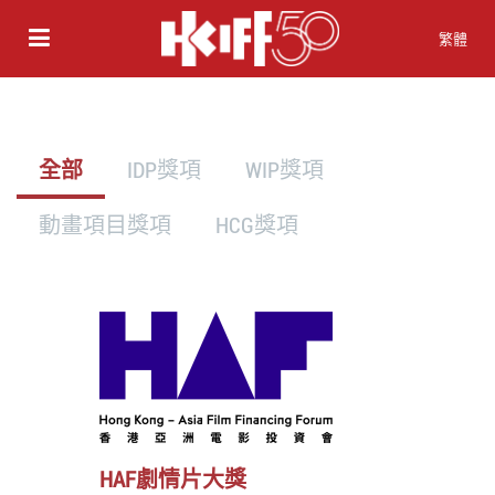
繁體
全部
IDP獎項
WIP獎項
動畫項目獎項
HCG獎項
HAF劇情片大獎