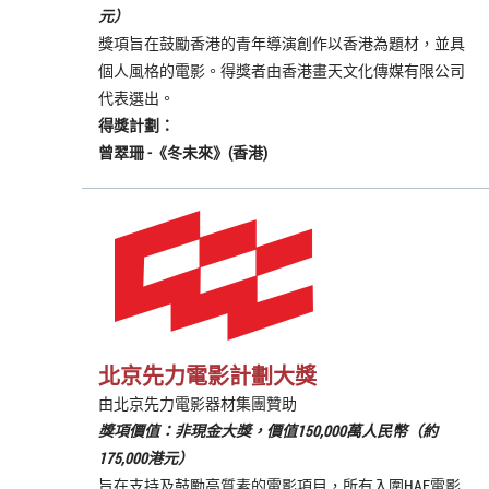
元）
獎項旨在鼓勵香港的青年導演創作以香港為題材，並具
個人風格的電影。得獎者由香港畫天文化傳媒有限公司
代表選出。
得獎計劃：
曾翠珊
-《
冬未來
》(香港)
北京先力電影計劃大獎
由北京先力電影器材集團贊助
獎項價值：非現金大獎，價值150,000萬人民幣（約
175,000港元）
旨在支持及鼓勵高質素的電影項目，所有入圍HAF電影