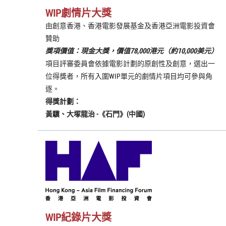
WIP劇情片大獎
由創意香港、香港電影發展基金及香港亞洲電影投資會
贊助
獎項價值：現金大獎，價值78,000港元（約10,000美元）
項目評審委員會依據電影計劃的原創性及創意，選出一
位得獎者，所有入圍WIP單元的劇情片項目均可參與角
逐。
得獎計劃：
黃驥、大塚龍治
-《
石門
》(中國)
WIP紀錄片大獎