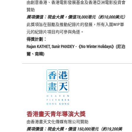
由創意香港、香港電影發展基金及香港亞洲電影投資會
贊助
獎項價值：現金大獎，價值78,000港元（約10,000美元）
此獎項旨在鼓勵及推動紀錄片的發展，所有入圍WIP單
元的紀錄片項目均可參與角逐。
得獎計劃：
Rajan KATHET, Sunir PANDEY
-《
No Winter Holidays
》(尼泊
爾、南韓)
香港畫天青年導演大獎
由香港畫天文化傳媒有限公司贊助
獎項價值：現金大獎，價值 150,000港元（約19,200美