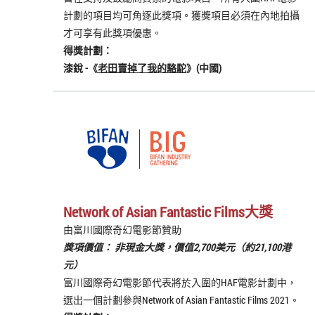
計劃的項目均可角逐此獎項。獲獎項目必須在內地拍攝
才可享有此獎項優惠。
得獎計劃：
漆銳
-《
老田賣掉了我的駱駝
》(中國)
Network of Asian Fantastic Films大獎
由富川國際奇幻電影節贊助
獎項價值： 非現金大獎，價值2,700美元（約21,100港
元）
富川國際奇幻電影節代表將於入圍的HAF電影計劃中，
選出一個計劃參與Network of Asian Fantastic Films 2021。