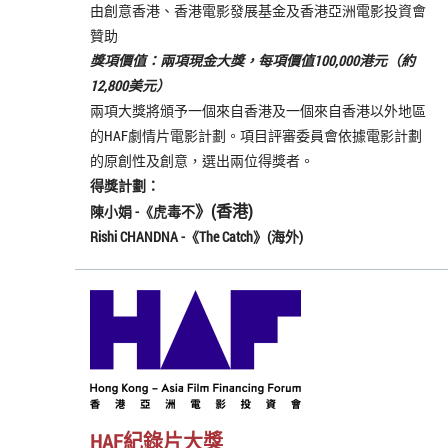
由創意香港、香港電影發展基金及香港亞洲電影投資會
贊助
獎項價值：兩項現金大獎，每項價值100,000港元（約
12,800美元）
兩項大獎將頒予一個來自香港及一個來自香港以外地區
的HAF劇情片電影計劃。項目評審委員會依據電影計劃
的原創性及創意，選出兩位得獎者。
得獎計劃：
》(香港)
陳小娟 -《
虎毒不
Rishi CHANDNA -《
The
Catch
》(海外)
HAF紀錄片大獎