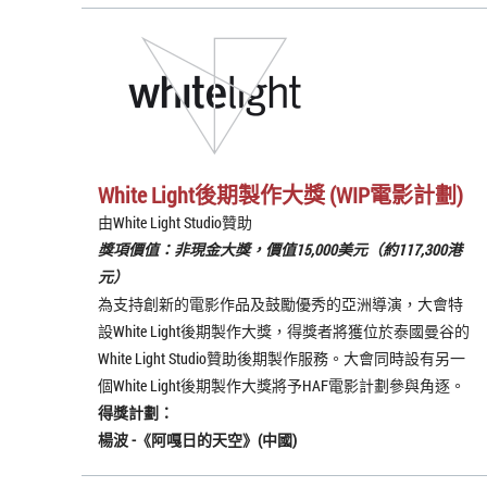
White Light後期製作大獎 (WIP電影計劃)
由White Light Studio贊助
獎項價值：非現金大獎，價值15,000美元（約117,300港
元）
為支持創新的電影作品及鼓勵優秀的亞洲導演，大會特
設White Light後期製作大獎，得獎者將獲位於泰國曼谷的
White Light Studio贊助後期製作服務。大會同時設有另一
個White Light後期製作大獎將予HAF電影計劃參與角逐。
得獎計劃：
楊波
-《
阿嘎日的天空
》(中國)