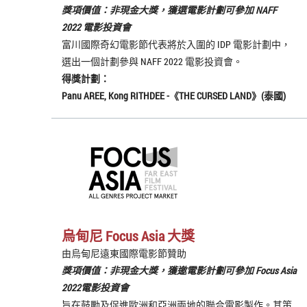
獎項價值：非現金大獎，獲選電影計劃可參加 NAFF
2022 電影投資會
富川國際奇幻電影節代表將於入圍的 IDP 電影計劃中，
選出一個計劃參與 NAFF 2022 電影投資會。
得獎計劃：
Panu AREE, Kong RITHDEE -《THE CURSED LAND》(泰國)
烏甸尼 Focus Asia 大獎
由烏甸尼遠東國際電影節贊助
獎項價值：非現金大獎，獲邀電影計劃可參加 Focus Asia
2022電影投資會
旨在鼓勵及促進歐洲和亞洲兩地的聯合電影製作。其策