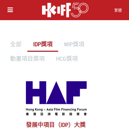
繁體
全部
IDP獎項
WIP獎項
動畫項目獎項
HCG獎項
發展中項目（IDP）大獎