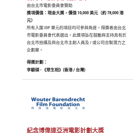
由台北市電影委員會贊助
獎項價值：現金大獎，價值 10,000 美元（約 78,000 港
元）
所有入圍 IDP 單元的項目均可參與角逐。得獎者由台北
市電影委員會代表選出。此獎項旨在鼓勵與支持具有於
台北市拍攝及與台北市主創人員及 / 或公司合製潛力之
企劃案。
得獎計劃：
李駿碩 -
《
眾生相
》(
香港 / 台灣)
紀念博偉達亞洲電影計劃大獎