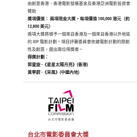
由創意香港、香港電影發展基金及香港亞洲電影投資會
贊助
獎項價值： 兩項現金大獎，每項價值 100,000 港元（約
12,800 美元）
兩項大獎將頒予一個來自香港及一個來自香港以外地區
的 IDP 電影計劃。項目評審委員會依據電影計劃的原創
性及創意，選出兩位得獎者。
得獎計劃：
郭童旋 -《星星太陽月亮》(香港)
黃寧蔚 -《采風》(中國內地)
台北市電影委員會大獎