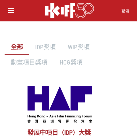
繁體
全部
IDP獎項
WIP獎項
動畫項目獎項
HCG獎項
發展中項目（IDP）大獎