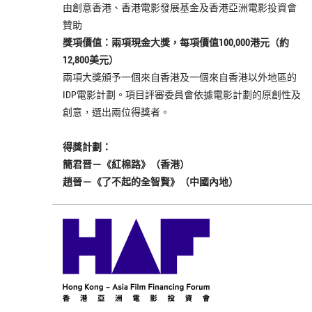
由創意香港、香港電影發展基金及香港亞洲電影投資會
贊助
獎項價值：兩項現金大獎，每項價值100,000港元（約
12,800美元）
兩項大獎頒予一個來自香港及一個來自香港以外地區的
IDP電影計劃。項目評審委員會依據電影計劃的原創性及
創意，選出兩位得獎者。
得獎計劃：
簡君晋－《紅棉路》（香港）
趙晉－《了不起的全智賢》（中國內地）