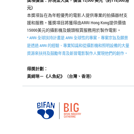
獎項價值：非現金大獎，價值 15,000 美元（約118,000港
元）
本獎項旨在為年輕優秀的電影人提供專業的拍攝器材支
援和服務。獲獎項目將獲得由ARRI Hong Kong提供價值
15000美元的攝影機及鏡頭租賃服務用於製作電影。
* ARRI 全球扶持計畫是 ARRI 全球性的專案，專案宗旨及願景
是透過 ARRI 的經驗、專業知識和從攝影機和照明設備的大量
資源來扶持及鼓勵年青及新晉電影製作人實現他們的創作。
得獎計劃：
黃綺琳－《人魚紀》（台灣、香港）