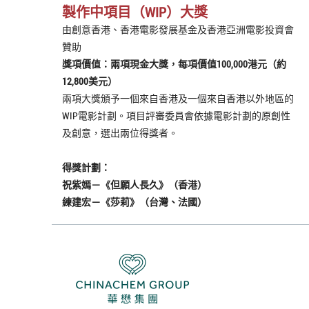
製作中項目（WIP）大獎
由創意香港、香港電影發展基金及香港亞洲電影投資會
贊助
獎項價值：兩項現金大獎，每項價值100,000港元（約
12,800美元）
兩項大獎頒予一個來自香港及一個來自香港以外地區的
WIP電影計劃。項目評審委員會依據電影計劃的原創性
及創意，選出兩位得獎者。
得獎計劃：
祝紫嫣－《但願人長久》（香港）
練建宏－《莎莉》（台灣、法國）