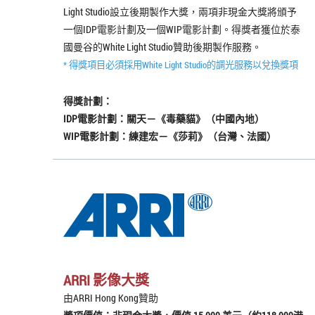
Light Studio設立後期製作大獎，兩項非現金大獎將頒予
一個IDP電影計劃及一個WIP電影計劃。得獎者獲位於泰
國曼谷的White Light Studio贊助後期製作服務。
* 得獎項目必須採用White Light Studio的調光服務以兌換獎項
得獎計劃：
IDP電影計劃：關天－《毒藥貓》（中國內地）
WIP電影計劃：練建宏－《莎莉》（台灣、法國）
ARRI 影像大獎
由ARRI Hong Kong贊助