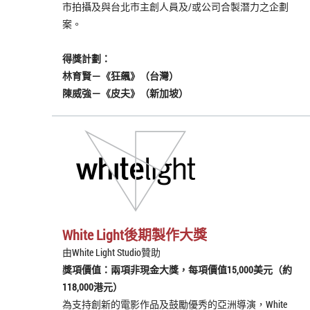
市拍攝及與台北市主創人員及/或公司合製潛力之企劃
案。
得獎計劃：
林育賢－《狂飆》（台灣）
陳威強－《皮夫》（新加坡）
White Light後期製作大獎
由White Light Studio贊助
獎項價值：兩項非現金大獎，每項價值15,000美元（約
118,000港元）
為支持創新的電影作品及鼓勵優秀的亞洲導演，White