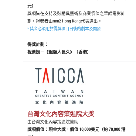
元）
獎項旨在支持及鼓勵具藝術及商業價值之華語電影計
劃，得獎者由mm2 Hong Kong代表選出。
* 獎金必須用於得獎項目日後的劇本及開發
得獎計劃：
祝紫嫣－《但願人長久》（香港）
台灣文化內容策進院大獎
由台灣文化內容策進院贊助
獎項價值：現金大獎，價值 10,000美元（約 78,000 港