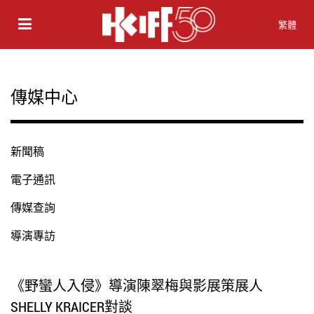
繁體
傳媒中心
新聞稿
電子通訊
傳媒查詢
導演專訪
《野蠻人入侵》導演陳翠梅與影展策展人
SHELLY KRAICER對談