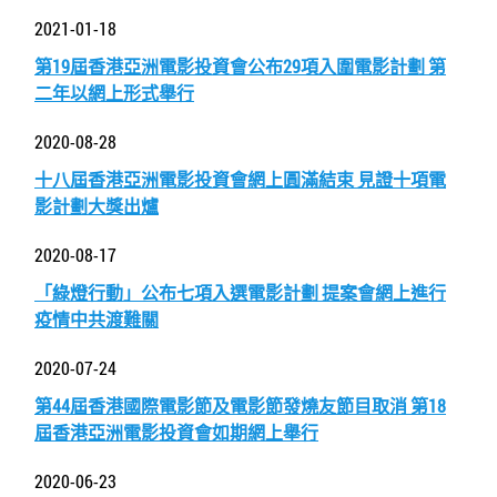
2021-01-18
第19屆香港亞洲電影投資會公布29項入圍電影計劃 第
二年以網上形式舉行
2020-08-28
十八屆香港亞洲電影投資會網上圓滿結束 見證十項電
影計劃大獎出爐
2020-08-17
「綠燈行動」公布七項入選電影計劃 提案會網上進行
疫情中共渡難關
2020-07-24
第44屆香港國際電影節及電影節發燒友節目取消 第18
屆香港亞洲電影投資會如期網上舉行
2020-06-23