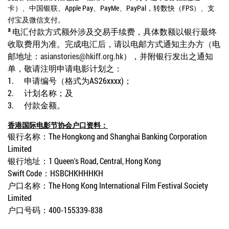
卡）、中国银联、
Apple Pay
、
PayMe
、
PayPal
，转数快（
FPS
）、支
付宝及微信支付。
²
电汇付款方式额外涉及交易手续费，具体数额以银行最终
收取费用为准。完成电汇后，请以电邮方式通知主办方（电
邮地址：
asianstories@hkiff.org.hk
），并附银行发出之通知
单，敬请注明申请电影计划之：
1.
申请编号（格式为AS
26xxxx)
；
2.
计划名称；及
3.
付款金额。
香港国际电影节协会户口资料：
银行名称：
The Hongkong and Shanghai Banking Corporation
Limited
银行地址：
1 Queen's Road, Central, Hong Kong
Swift Code
：
HSBCHKHHHKH
户口名称：
The Hong Kong International Film Festival Society
Limited
户口号码：
400-155339-838