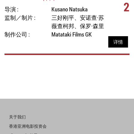
2
导演 :
Kusano Natsuka
监制／制片 :
三好刚平、安诺查·苏
薇查柯邦、保罗·森里
制作公司 :
Matataki Films GK
详情
关于我们
香港亚洲电影投资会