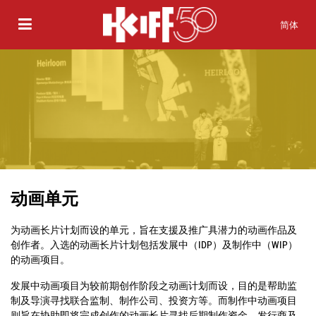
简体
动画单元
为动画长片计划而设的单元，旨在支援及推广具潜力的动画作品及
创作者。入选的动画长片计划包括发展中（IDP）及制作中（WIP）
的动画项目。
发展中动画项目为较前期创作阶段之动画计划而设，目的是帮助监
制及导演寻找联合监制、制作公司、投资方等。而制作中动画项目
则旨在协助即将完成创作的动画长片寻找后期制作资金、发行商及