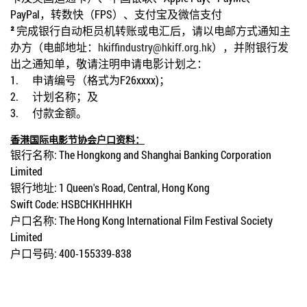
PayPal
，转数快（
FPS
）、支付宝及微信支付
²
完成银行自动柜员机转账或电汇后，请以电邮方式通知主
办方（电邮地址：
hkiffindustry@hkiff.org.hk
），并附银行发
出之通知单，敬请注明申请电影计划之：
1.
申请编号（格式为
F26xxxx)
；
2.
计划名称；
及
3.
付款金额。
香港国际电影节协会户口资料：
银行名称
: The Hongkong and Shanghai Banking Corporation
Limited
银行地址
: 1 Queen's Road, Central, Hong Kong
Swift Code: HSBCHKHHHKH
户口名称
: The Hong Kong International Film Festival Society
Limited
户口号码
: 400-155339-838