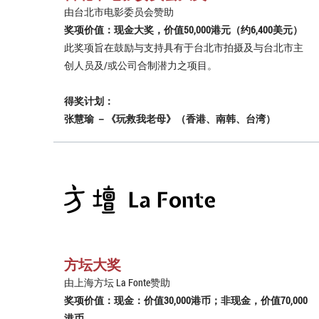
由台北市电影委员会赞助
奖项价值：现金大奖，价值50,000港元（约6,400美元）
此奖项旨在鼓励与支持具有于台北市拍摄及与台北市主
创人员及/或公司合制潜力之项目。
得奖计划：
张慧瑜 －《玩救我老母》（香港、南韩、台湾）
方坛大奖
由上海方坛 La Fonte赞助
奖项价值：现金：价值30,000港币；非现金，价值70,000
港币