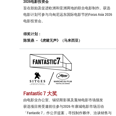
2026电影投资会
旨在鼓励及促进欧洲和亚洲两地的联合电影制作。获选
电影计划可参与乌甸尼远东国际电影节的Focus Asia 2026
电影投资会。
得奖计划：
陈策鼎 －《虎啸无声》（马来西亚）
Fantastic 7 大奖
由电影业办公室、锡切斯影展及戛纳电影市场颁发
获选项目将受邀前往参与2026 年康城电影市场活动
「Fantastic 7」作公开提案，寻找制作夥伴、洽谈销售与