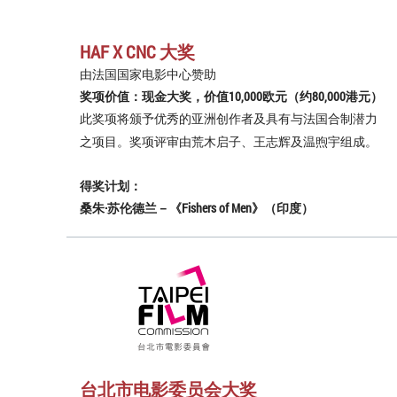
HAF X CNC 大奖
由法国国家电影中心赞助
奖项价值：现金大奖，价值10,000欧元（约80,000港元）
此奖项将颁予优秀的亚洲创作者及具有与法国合制潜力
之项目。奖项评审由荒木启子、王志辉及温煦宇组成。
得奖计划：
桑朱·苏伦德兰－《Fishers of Men》（印度）
台北市电影委员会大奖