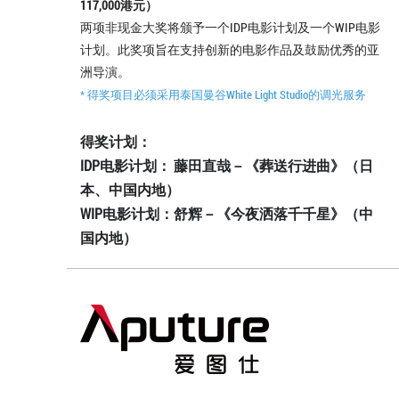
117,000港元）
两项非现金大奖将颁予一个IDP电影计划及一个WIP电影
计划。此奖项旨在支持创新的电影作品及鼓励优秀的亚
洲导演。
* 得奖项目必须采用泰国曼谷White Light Studio的调光服务
得奖计划：
IDP电影计划： 藤田直哉－《葬送行进曲》（日
本、中国内地）
WIP电影计划：舒辉－《今夜洒落千千星》（中
国内地）