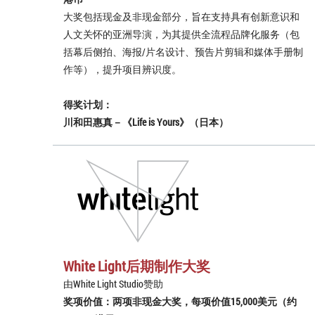
大奖包括现金及非现金部分，旨在支持具有创新意识和
人文关怀的亚洲导演，为其提供全流程品牌化服务（包
括幕后侧拍、海报/片名设计、预告片剪辑和媒体手册制
作等），提升项目辨识度。
得奖计划：
川和田惠真－《Life is Yours》（日本）
White Light后期制作大奖
由White Light Studio赞助
奖项价值：两项非现金大奖，每项价值15,000美元（约