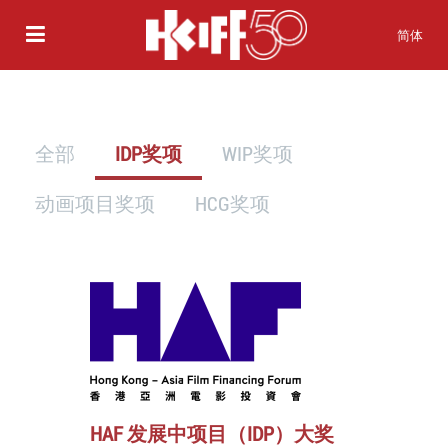
简体
全部
IDP奖项
WIP奖项
动画项目奖项
HCG奖项
HAF 发展中项目（IDP）大奖